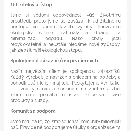
Udržitelný přístup
Jsme si vědomi odpovědnosti vůči životnímu
prostředí, proto jsme se zavázali k udržitelnému
přístupu ve všech fázích výroby. Používáme
ekologicky šetrné materiály a dbáme na
minimalizaci odpadu. Naše obaly jsou
recyklovatelné a neustále hledáme nové způsoby,
jak zlepšit naši ekologickou stopu.
Spokojenost zákazníků na prvním místě
Naším největším cílem je spokojenost zákazníků.
Každý výrobek je navržen s ohledem na potřeby a
pohodlí psů i jejich majitelů. Poskytujeme vynikající
zákaznický servis a nasloucháme zpětné vazbě,
která nám pomáhá neustále zlepšovat naše
produkty a služby.
Komunita a podpora
Jsme hrdí na to, že jsme součástí komunity milovníků
psů. Pravidelně podporujeme útulky a organizace na