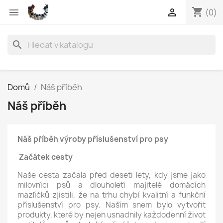
shopping_cart


(0)
search
Domů
Náš příběh
Náš příběh
Náš příběh výroby příslušenství pro psy
Začátek cesty
Naše cesta začala před deseti lety, kdy jsme jako
milovníci psů a dlouholetí majitelé domácích
mazlíčků zjistili, že na trhu chybí kvalitní a funkční
příslušenství pro psy. Naším snem bylo vytvořit
produkty, které by nejen usnadnily každodenní život