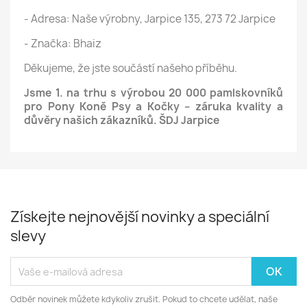
- Adresa: Naše výrobny, Jarpice 135, 273 72 Jarpice
- Značka: Bhaiz
Děkujeme, že jste součástí našeho příběhu.
Jsme 1. na trhu s výrobou 20 000 pamlskovníků
pro Pony Koně Psy a Kočky – záruka kvality a
důvěry našich zákazníků. ŠDJ Jarpice
Získejte nejnovější novinky a speciální
slevy
Odběr novinek můžete kdykoliv zrušit. Pokud to chcete udělat, naše