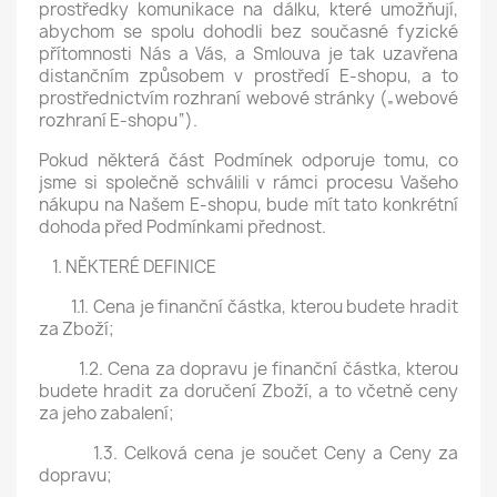
prostředky komunikace na dálku, které umožňují,
abychom se spolu dohodli bez současné fyzické
přítomnosti Nás a Vás, a Smlouva je tak uzavřena
distančním způsobem v prostředí E-shopu, a to
prostřednictvím rozhraní webové stránky („webové
rozhraní E-shopu“).
Pokud některá část Podmínek odporuje tomu, co
jsme si společně schválili v rámci procesu Vašeho
nákupu na Našem E-shopu, bude mít tato konkrétní
dohoda před Podmínkami přednost.
1. NĚKTERÉ DEFINICE
1.1. Cena je finanční částka, kterou budete hradit
za Zboží;
1.2. Cena za dopravu je finanční částka, kterou
budete hradit za doručení Zboží, a to včetně ceny
za jeho zabalení;
1.3. Celková cena je součet Ceny a Ceny za
dopravu;