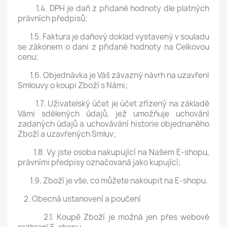
1.4. DPH je daň z přidané hodnoty dle platných
právních předpisů;
1.5. Faktura je daňový doklad vystavený v souladu
se zákonem o dani z přidané hodnoty na Celkovou
cenu;
1.6. Objednávka je Váš závazný návrh na uzavření
Smlouvy o koupi Zboží s Námi;
1.7. Uživatelský účet je účet zřízený na základě
Vámi sdělených údajů, jež umožňuje uchování
zadaných údajů a uchovávání historie objednaného
Zboží a uzavřených Smluv;
1.8. Vy jste osoba nakupující na Našem E-shopu,
právními předpisy označovaná jako kupující;
1.9. Zboží je vše, co můžete nakoupit na E-shopu.
2. Obecná ustanovení a poučení
2.1. Koupě Zboží je možná jen přes webové