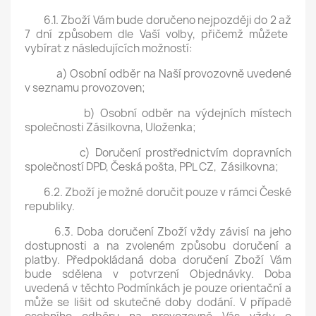
6.1. Zboží Vám bude doručeno nejpozději do 2 a
ž
7 dní způsobem dle Vaší volby, přičemž můžete
vybírat z následujících možností:
a) Osobní odběr na Naší provozovně uvedené
v seznamu provozoven;
b) Osobní odběr na výdejních místech
společnosti Zásilkovna, Uloženka;
c) Doručení prostřednictvím dopravních
společností DPD, Česká pošta, PPL CZ, Zásilkovna;
6.2. Zboží je možné doručit pouze v rámci České
republiky.
6.3. Doba doručení Zboží vždy závisí na jeho
dostupnosti a na zvoleném způsobu doručení a
platby. Předpokládaná doba doručení Zboží Vám
bude sdělena v potvrzení Objednávky. Doba
uvedená v těchto Podmínkách je pouze orientační a
může se lišit od skutečné doby dodání. V případě