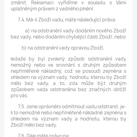
změnit. Reklamaci vyřídíme v souladu s Vámi
uplatněným právem z vadného plnění.
7.4. Má-li Zboží vadu, máte následující práva:
a) na odstranění vady dodáním nového Zboží
bez vady, nebo dodáním chybějící části Zboží; nebo
b) na odstranění vady opravou Zboží,
ledaže by byl zvolený způsob odstranění vady
nemožný nebo ve srovnání s druhým způsobem
nepřiměřeně nákladný, což se posoudí zejména s
ohledem na význam vady, hodnotu, kterou by Zboží
mělo bez vady, a to, zda může být druhým
způsobem vada odstraněna bez značných obtíží
pro vás.
7.5. Jsme oprávněni odmítnout vadu odstranit, je-
li to nemožné nebo nepřiměřeně nákladné zejména s
ohledem na význam vady a hodnotu, kterou by
Zboží mělo bez vady.
7.6. Dále máte právo na: