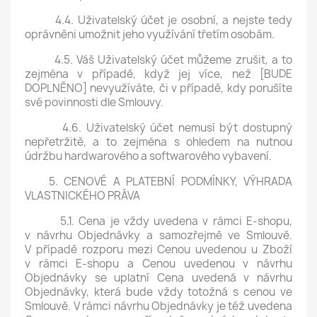
4.4. Uživatelský účet je osobní, a nejste tedy
oprávněni umožnit jeho využívání třetím osobám.
4.5. Váš Uživatelský účet můžeme zrušit, a to
zejména v případě, když jej více, než [BUDE
DOPLNĚNO] nevyužíváte, či v případě, kdy porušíte
své povinnosti dle Smlouvy.
4.6. Uživatelský účet nemusí být dostupný
nepřetržitě, a to zejména s ohledem na nutnou
údržbu hardwarového a softwarového vybavení.
5. CENOVÉ A PLATEBNÍ PODMÍNKY, VÝHRADA
VLASTNICKÉHO PRÁVA
5.1. Cena je vždy uvedena v rámci E-shopu,
v návrhu Objednávky a samozřejmě ve Smlouvě.
V případě rozporu mezi Cenou uvedenou u Zboží
v rámci E-shopu a Cenou uvedenou v návrhu
Objednávky se uplatní Cena uvedená v návrhu
Objednávky, která bude vždy totožná s cenou ve
Smlouvě. V rámci návrhu Objednávky je též uvedena