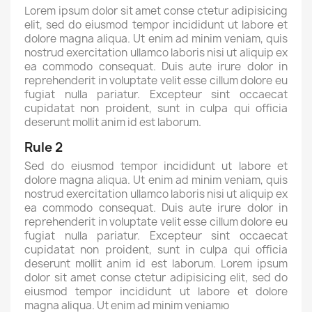
Lorem ipsum dolor sit amet conse ctetur adipisicing
elit, sed do eiusmod tempor incididunt ut labore et
dolore magna aliqua. Ut enim ad minim veniam, quis
nostrud exercitation ullamco laboris nisi ut aliquip ex
ea commodo consequat. Duis aute irure dolor in
reprehenderit in voluptate velit esse cillum dolore eu
fugiat nulla pariatur. Excepteur sint occaecat
cupidatat non proident, sunt in culpa qui officia
deserunt mollit anim id est laborum.
Rule 2
Sed do eiusmod tempor incididunt ut labore et
dolore magna aliqua. Ut enim ad minim veniam, quis
nostrud exercitation ullamco laboris nisi ut aliquip ex
ea commodo consequat. Duis aute irure dolor in
reprehenderit in voluptate velit esse cillum dolore eu
fugiat nulla pariatur. Excepteur sint occaecat
cupidatat non proident, sunt in culpa qui officia
deserunt mollit anim id est laborum. Lorem ipsum
dolor sit amet conse ctetur adipisicing elit, sed do
eiusmod tempor incididunt ut labore et dolore
magna aliqua. Ut enim ad minim veniamю