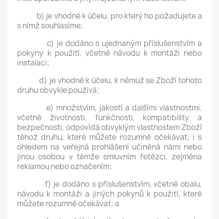
b) je vhodné k účelu, pro který ho požadujete a
s nímž souhlasíme;
c) je dodáno s ujednaným příslušenstvím a
pokyny k použití, včetně návodu k montáži nebo
instalaci;
d) je vhodné k účelu, k němuž se Zboží tohoto
druhu obvykle používá;
e) množstvím, jakostí a dalšími vlastnostmi,
včetně životnosti, funkčnosti, kompatibility a
bezpečnosti, odpovídá obvyklým vlastnostem Zboží
téhož druhu, které můžete rozumně očekávat, i s
ohledem na veřejná prohlášení učiněná námi nebo
jinou osobou v témže smluvním řetězci, zejména
reklamou nebo označením;
f) je dodáno s příslušenstvím, včetně obalu,
návodu k montáži a jiných pokynů k použití, které
můžete rozumně očekávat; a