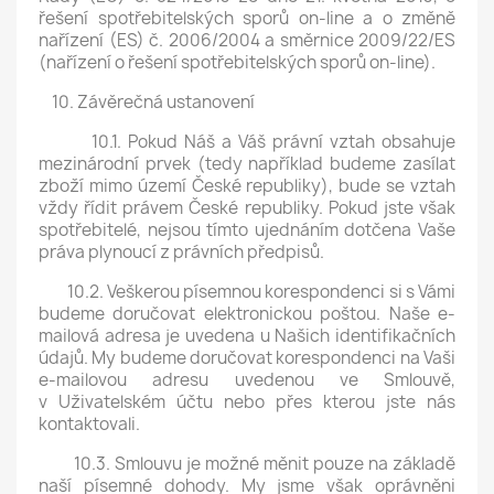
řešení spotřebitelských sporů on-line a o změně
nařízení (ES) č. 2006/2004 a směrnice 2009/22/ES
(nařízení o řešení spotřebitelských sporů on-line).
10. Závěrečná ustanovení
10.1. Pokud Náš a Váš právní vztah obsahuje
mezinárodní prvek (tedy například budeme zasílat
zboží mimo území České republiky), bude se vztah
vždy řídit právem České republiky. Pokud jste však
spotřebitelé, nejsou tímto ujednáním dotčena Vaše
práva plynoucí z právních předpisů.
10.2. Veškerou písemnou korespondenci si s Vámi
budeme doručovat elektronickou poštou. Naše e-
mailová adresa je uvedena u Našich identifikačních
údajů. My budeme doručovat korespondenci na Vaši
e-mailovou adresu uvedenou ve Smlouvě,
v Uživatelském účtu nebo přes kterou jste nás
kontaktovali.
10.3. Smlouvu je možné měnit pouze na základě
naší písemné dohody. My jsme však oprávněni