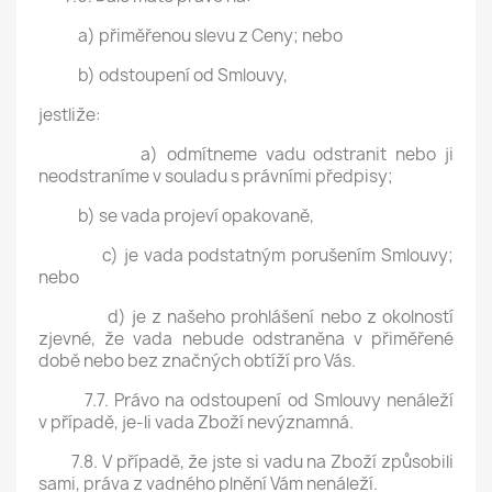
a) přiměřenou slevu z Ceny; nebo
b) odstoupení od Smlouvy,
jestliže:
a) odmítneme vadu odstranit nebo ji
neodstraníme v souladu s právními předpisy;
b) se vada projeví opakovaně,
c) je vada podstatným porušením Smlouvy;
nebo
d) je z našeho prohlášení nebo z okolností
zjevné, že vada nebude odstraněna v přiměřené
době nebo bez značných obtíží pro Vás.
7.7. Právo na odstoupení od Smlouvy nenáleží
v případě, je-li vada Zboží nevýznamná.
7.8. V případě, že jste si vadu na Zboží způsobili
sami, práva z vadného plnění Vám nenáleží.