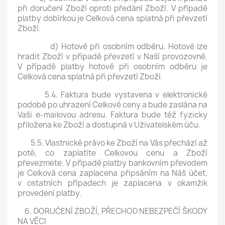
při doručení Zboží oproti předání Zboží. V případě
platby dobírkou je Celková cena splatná při převzetí
Zboží.
d) Hotově při osobním odběru. Hotově lze
hradit Zboží v případě převzetí v Naší provozovně.
V případě platby hotově při osobním odběru je
Celková cena splatná při převzetí Zboží.
5.4. Faktura bude vystavena v elektronické
podobě po uhrazení Celkové ceny a bude zaslána na
Vaši e-mailovou adresu. Faktura bude též fyzicky
přiložena ke Zboží a dostupná v Uživatelském úču.
5.5. Vlastnické právo ke Zboží na Vás přechází až
poté, co zaplatíte Celkovou cenu a Zboží
převezmete. V případě platby bankovním převodem
je Celková cena zaplacena připsáním na Náš účet,
v ostatních případech je zaplacena v okamžik
provedení platby.
6. DORUČENÍ ZBOŽÍ, PŘECHOD NEBEZPEČÍ ŠKODY
NA VĚCI