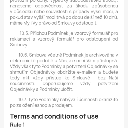
provozní poruchy, výpadky subdodavatelů apod.),
neneseme odpovědnost za škodu způsobenou
v důsledku nebo souvislosti s případy vyšší moci, a
pokud stav vyšší moci trvá po dobu delší než 10 dnů,
máme My i Vy právo od Smlouvy odstoupit.
10.5. Přílohou Podmínek je vzorový formulář pro
reklamaci a vzorový formulář pro odstoupení od
Smlouvy.
10.6. Smlouva včetně Podmínek je archivována v
elektronické podobě u Nás, ale není Vám přístupná.
Vždy však tyto Podmínky a potvrzení Objednávky se
shrnutím Objednávky obdržíte e-mailem a budete
tedy mít vždy přístup ke Smlouvě i bez Naší
součinnosti. Doporučujeme vždy potvrzení
Objednávky a Podmínky uložit.
10.7. Tyto Podmínky nabývají účinnosti okamžitě
po založení eshop a prodejem.
Terms and conditions of use
Rule 1